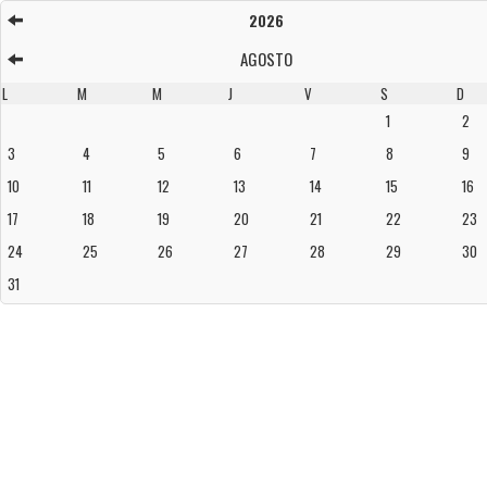
2026
AGOSTO
L
M
M
J
V
S
D
1
2
3
4
5
6
7
8
9
10
11
12
13
14
15
16
17
18
19
20
21
22
23
24
25
26
27
28
29
30
31