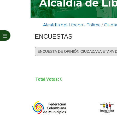
Alcaldía de Lí
Alcaldía del Líbano - Tolima
/
Ciuda
​​ENCUESTAS
Total Votos:
0