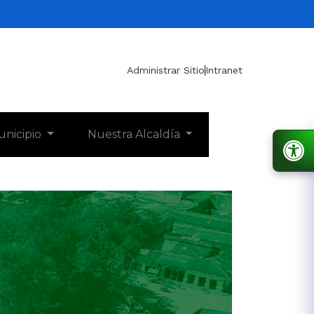
Administrar Sitio
Intranet
unicipio
Nuestra Alcaldía