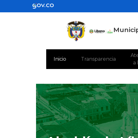
Municip
Ate
(current)
Inicio
Transparencia
a