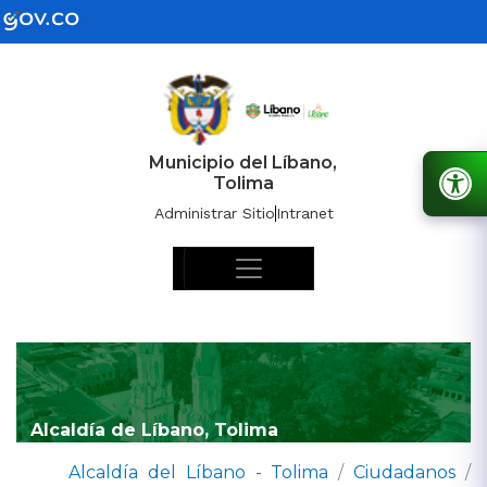
Municipio del Líbano,
Tolima
Administrar Sitio
Intranet
Alcaldía de Líbano, Tolima
Alcaldía del Líbano - Tolima
/
Ciudadanos
/