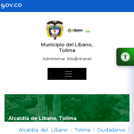
Municipio del Líbano,
Tolima
Administrar Sitio
Intranet
Alcaldía de Líbano, Tolima
Alcaldía del Líbano - Tolima
/
Ciudadanos
/