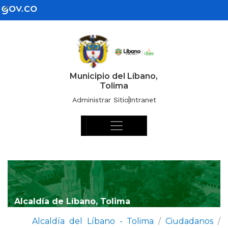
Municipio del Líbano,
Tolima
Administrar Sitio
Intranet
Alcaldía de Líbano, Tolima
Alcaldía del Líbano - Tolima
/
Ciudadanos
/