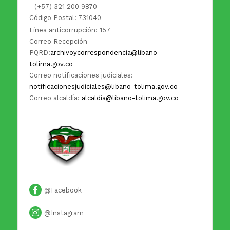
- (+57) 321 200 9870
Código Postal: 731040
Línea anticorrupción: 157
Correo Recepción
PQRD:
archivoycorrespondencia@libano-
tolima.gov.co
Correo notificaciones judiciales:
notificacionesjudiciales@libano-tolima.gov.co
Correo alcaldía:
alcaldia@libano-tolima.gov.co
@Facebook
@Instagram