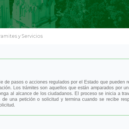
ramites y Servicios
ie de pasos o acciones regulados por el Estado que pueden real
ación. Los trámites son aquellos que están amparados por una
onga al alcance de los ciudadanos. El proceso se inicia a trav
s de una petición o solicitud y termina cuando se recibe res
licitud.