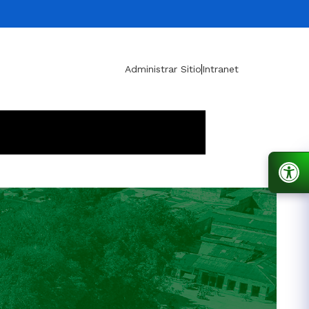
Administrar Sitio
Intranet
unicipio
Nuestra Alcaldía