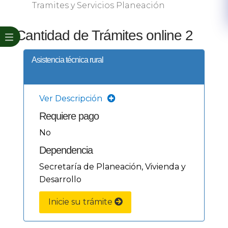
Tramites y Servicios Planeación
Cantidad de Trámites online 2
Asistencia técnica rural
Ver Descripción
Requiere pago
No
Dependencia
Secretaría de Planeación, Vivienda y
Desarrollo
Inicie su trámite