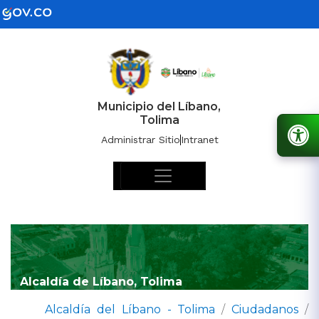
Municipio del Líbano,
Tolima
Administrar Sitio
Intranet
Alcaldía de Líbano, Tolima
Alcaldía del Líbano - Tolima
/
Ciudadanos
/