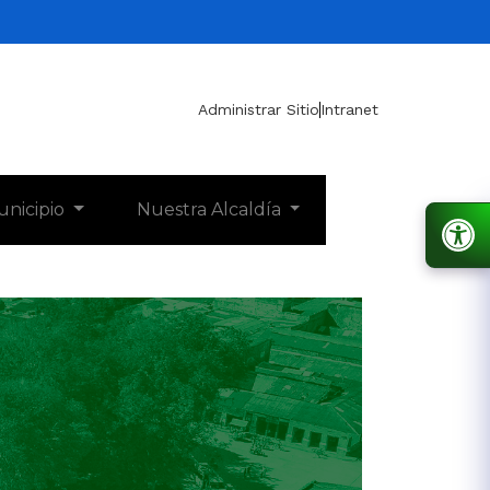
Administrar Sitio
Intranet
unicipio
Nuestra Alcaldía