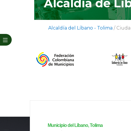
Alcaldía de Lí
Alcaldía del Líbano - Tolima
/
Ciud
Municipio del Líbano, Tolima