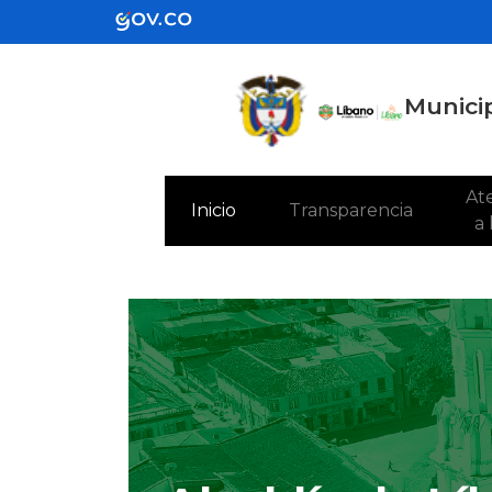
Municip
Ate
(current)
Inicio
Transparencia
a