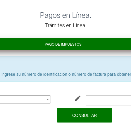
​Pagos en Línea.
​​​Trámites en Línea.
​PAGO DE IMPUESTOS
​PAGO DE IMPUESTOS
 ingrese su número de identificación o número de factura para obtener
create