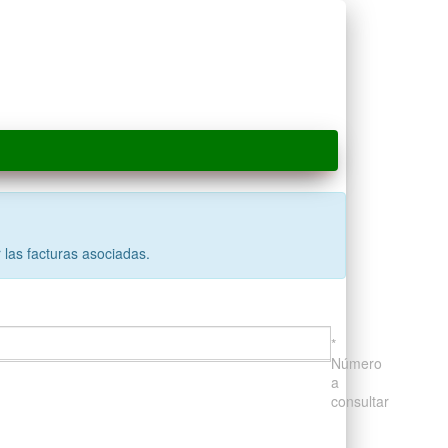
 las facturas asociadas.
*
Número
a
consultar