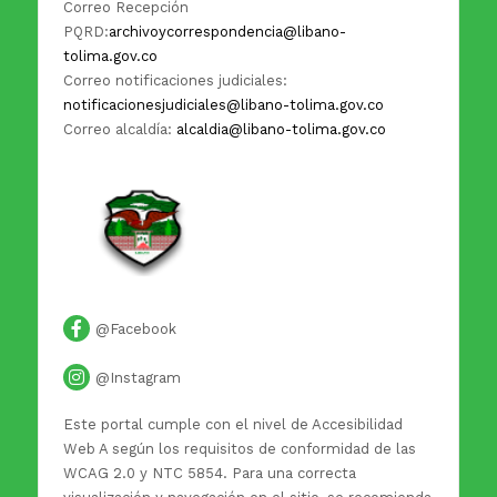
Correo Recepción
PQRD:
archivoycorrespondencia@libano-
tolima.gov.co
Correo notificaciones judiciales:
notificacionesjudiciales@libano-tolima.gov.co
Correo alcaldía:
alcaldia@libano-tolima.gov.co
@Facebook
@Instagram
Este portal cumple con el nivel de Accesibilidad
Web A según los requisitos de conformidad de las
WCAG 2.0 y NTC 5854. Para una correcta