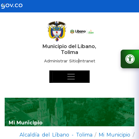
Municipio del Líbano,
Tolima
Administrar Sitio
Intranet
Mi Municipio
Alcaldía del Líbano - Tolima
/
Mi Municipio
/