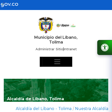
Municipio del Líbano,
Tolima
Administrar Sitio
Intranet
Alcaldía de Líbano, Tolima
Alcaldía del Líbano - Tolima
/
Nuestra Alcaldía