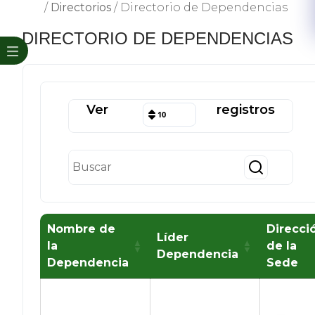
/
Directorios
/
Directorio de Dependencias
DIRECTORIO DE DEPENDENCIAS
Ver
registros
10
Nombre de
Direcci
Líder
la
de la
Dependencia
Dependencia
Sede