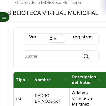
/
Libros de la biblioteca Municipal
​BIBLIOTECA VIRTUAL MUNICIPAL
Ver
registros
10
Descripcion
Tipo
Nombre
del Autor
Orlando
PEDRO
pdf
Villanueva
BRINCOS.pdf
Martínez