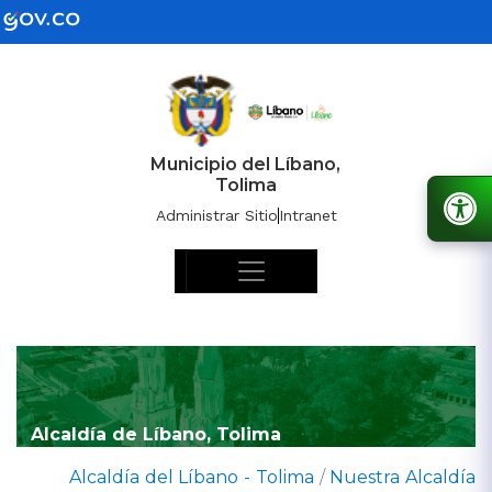
Municipio del Líbano,
Tolima
Administrar Sitio
Intranet
Alcaldía de Líbano, Tolima
Alcaldía del Líbano - Tolima
/
Nuestra Alcaldía