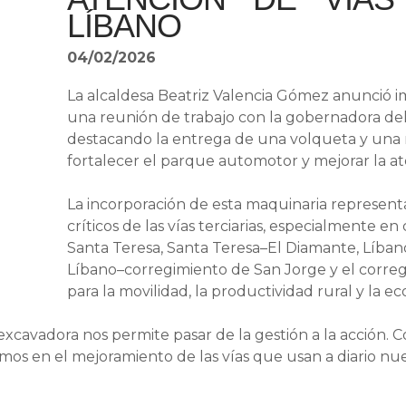
LÍBANO
04/02/2026
La alcaldesa Beatriz Valencia Gómez anunció i
una reunión de trabajo con la gobernadora del
destacando la entrega de una volqueta y una 
fortalecer el parque automotor y mejorar la ate
La incorporación de esta maquinaria represent
críticos de las vías terciarias, especialmente 
Santa Teresa, Santa Teresa–El Diamante, Líba
Líbano–corregimiento de San Jorge y el corre
para la movilidad, la productividad rural y la e
excavadora nos permite pasar de la gestión a la acción.
os en el mejoramiento de las vías que usan a diario nues