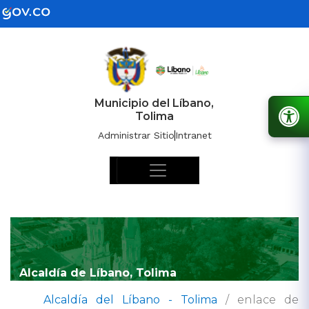
Municipio del Líbano,
Tolima
Administrar Sitio
Intranet
Alcaldía de Líbano, Tolima
Alcaldía del Líbano - Tolima
/
enlace de