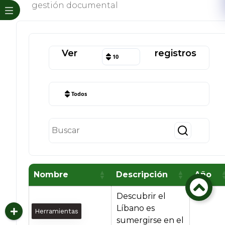
gestión documental
Ver
registros
10
Todos
Nombre
Descripción
Año
Descubrir el
Líbano es
Herramientas
sumergirse en el