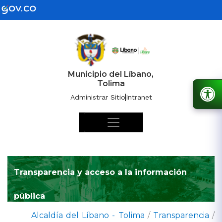
Municipio del Líbano,
Tolima
Administrar Sitio
Intranet
Transparencia y acceso a la información
pública
Alcaldía del Líbano - Tolima
/
Transparencia
/