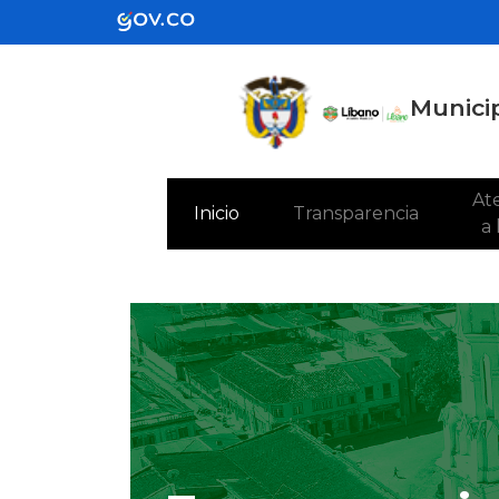
Municip
Ate
(current)
Inicio
Transparencia
a