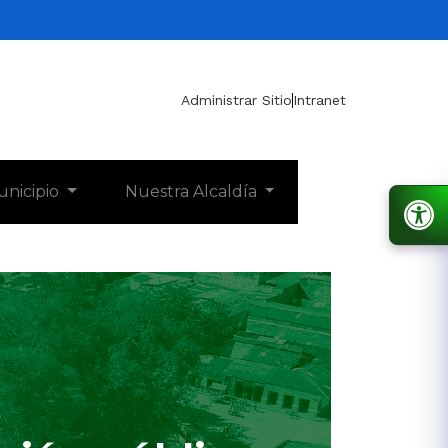
Administrar Sitio
Intranet
unicipio
Nuestra Alcaldía