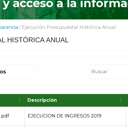
y acceso a la informa
parencia
/
Ejecución Presupuestal Histórica Anual
L HISTÓRICA ANUAL
ros
Descripción
.pdf
EJECUCION DE INGRESOS 2019