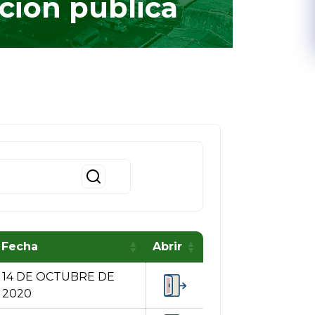
ción pública
Fecha
Abrir
14 DE OCTUBRE DE
2020