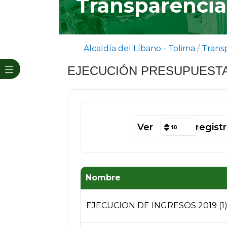
Transparencia 
Alcaldía del Líbano - Tolima
/
Trans
EJECUCIÓN PRESUPUESTA
Ver
regist
10
Nombre
EJECUCION DE INGRESOS 2019 (1)