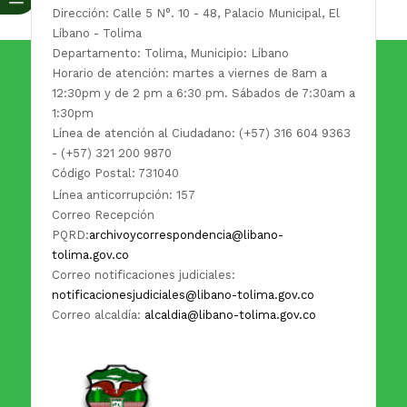
Dirección: Calle 5 N°. 10 - 48, Palacio Municipal, El
Líbano - Tolima
Departamento: Tolima, Municipio: Líbano
Horario de atención: martes a viernes de 8am a
12:30pm y de 2 pm a 6:30 pm. Sábados de 7:30am a
1:30pm
Línea de atención al Ciudadano: (+57) 316 604 9363
- (+57) 321 200 9870
Código Postal: 731040
Línea anticorrupción: 157
Correo Recepción
PQRD:
archivoycorrespondencia@libano-
tolima.gov.co
Correo notificaciones judiciales:
notificacionesjudiciales@libano-tolima.gov.co
Correo alcaldía:
alcaldia@libano-tolima.gov.co