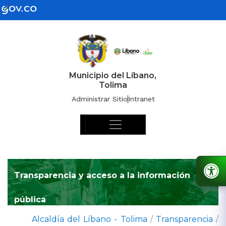
Municipio del Líbano,
Tolima
Administrar Sitio
Intranet
Transparencia y acceso a la información
pública
Alcaldía del Líbano - Tolima
/
Transparencia
/