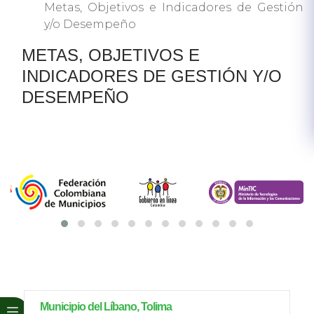
Metas, Objetivos e Indicadores de Gestión
y/o Desempeño
METAS, OBJETIVOS E
INDICADORES DE GESTIÓN Y/O
DESEMPEÑO
Municipio del Líbano, Tolima