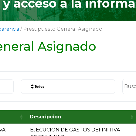
y acceso a la informa
parencia
/
Presupuesto General Asignado
 General Asignado
Todos
Descripción
VA
EJECUCION DE GASTOS DEFINITIVA