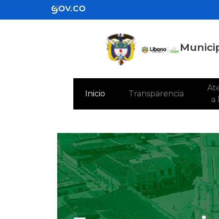
Municip
Ate
(current)
Inicio
Transparencia
a