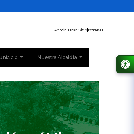
Administrar Sitio
Intranet
unicipio
Nuestra Alcaldía