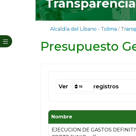
Transparencia 
Alcaldía del Líbano - Tolima
/
Trans
​​​​​Presupuesto
Ver
registros
10
Nombre
EJECUCION DE GASTOS DEFINITI