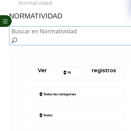
Normatividad
NORMATIVI
DAD
Ver
registros
10
Todas las categorias
Todos