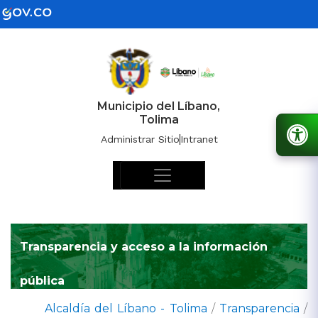
Municipio del Líbano,
Tolima
Administrar Sitio
Intranet
Transparencia y acceso a la información
pública
Alcaldía del Líbano - Tolima
/
Transparencia
/